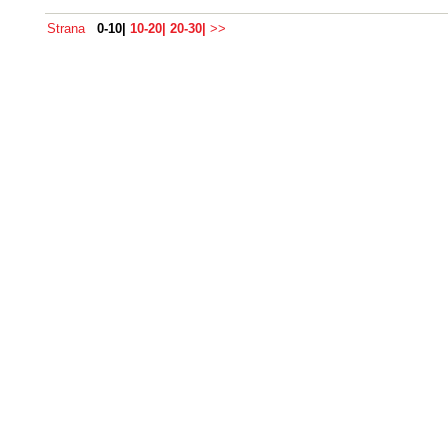
Strana
0-10|
10-20|
20-30|
>>