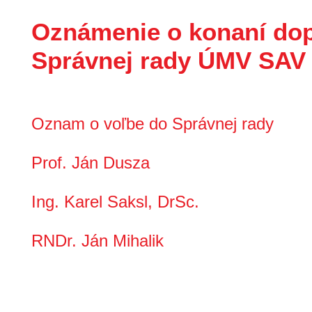
Oznámenie o konaní dop
Správnej rady ÚMV SAV v
Oznam o voľbe do Správnej rady
Prof. Ján Dusza
Ing. Karel Saksl, DrSc.
RNDr. Ján Mihalik