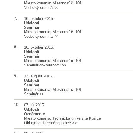
Miesto konania: Miestnosť č. 101
Vedecký seminár
>>
7.
16. október 2015.
Udalosti
Seminár
Miesto konania: Miestnosť č. 101
Vedecký seminár
>>
8.
16. október 2015.
Udalosti
Seminár
Miesto konania: Miestnosť č. 101
Seminár doktorandov
>>
9.
13. august 2015.
Udalosti
Seminár
Miesto konania: Miestnosť č. 101
Seminár
>>
10.
07. júl 2015.
Udalosti
Oznámenie
Miesto konania: Technická univerzita Košice
Obhajoba dizertačnej práce
>>