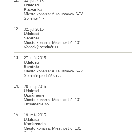
11.
03. júl 2015.
Udalosti
Pozvánka
Miesto konania: Aula ústavov SAV
Seminár
>>
12.
02. júl 2015.
Udalosti
Seminár
Miesto konania: Miestnosť č. 101
Vedecký seminár
>>
13.
27. máj 2015.
Udalosti
Seminár
Miesto konania: Aula ústavov SAV
Seminár-prednáška
>>
14.
20. máj 2015.
Udalosti
Oznámenie
Miesto konania: Miestnosť č. 101
Oznámenie
>>
15.
19. máj 2015.
Udalosti
Konferencia
Miesto konania: Miestnosť č. 101