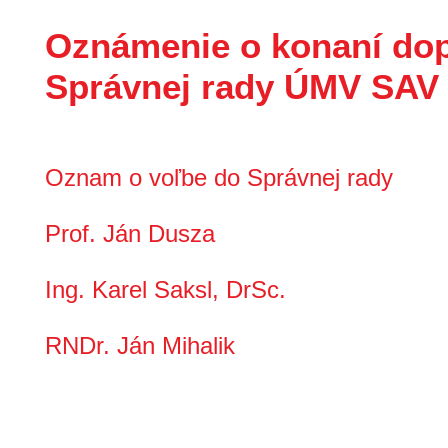
Oznámenie o konaní dop
Správnej rady ÚMV SAV v
Oznam o voľbe do Správnej rady
Prof. Ján Dusza
Ing. Karel Saksl, DrSc.
RNDr. Ján Mihalik