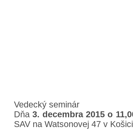
Vedecký seminár
Dňa
3. decembra 2015 o 11,0
SAV na Watsonovej 47 v Košic