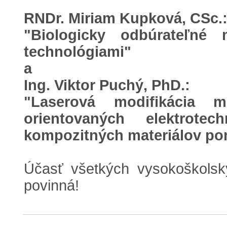
RNDr. Miriam Kupková, CSc.
"Biologicky odbúrateľné 
technológiami"
a
Ing. Viktor Puchý, PhD.:
"Laserová modifikácia 
orientovaných elektrote
kompozitných materiálov p
Účasť všetkých vysokoškolsk
povinná!