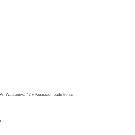
, Watsonova 47 v Košiciach bude konať
!