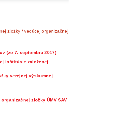
ej zložky / vedúcej organizačnej
ov (zo 7. septembra 2017)
j inštitúcie založenej
ožky verejnej výskumnej
 organizačnej zložky
ÚMV SAV