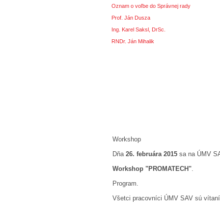
Oznam o voľbe do Správnej rady
Prof. Ján Dusza
Ing. Karel Saksl, DrSc.
RNDr. Ján Mihalik
Workshop
Dňa
26. februára 2015
sa na ÚMV SAV
Workshop "PROMATECH"
.
Program.
Všetci pracovníci ÚMV SAV sú vítaní